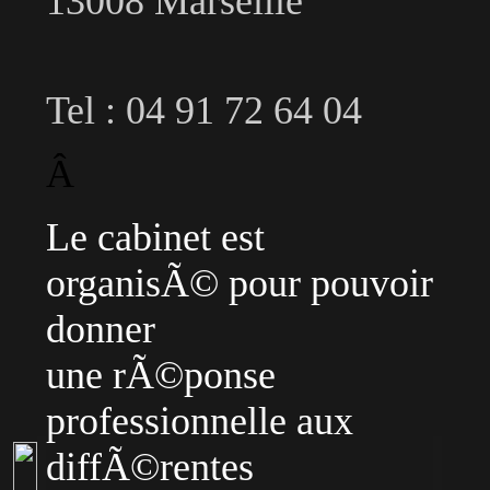
13008 Marseille
Tel : 04 91 72 64 04
Â
Le cabinet est
organisÃ© pour pouvoir
donner
une rÃ©ponse
professionnelle aux
diffÃ©rentes