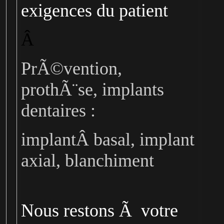
exigences du patient
Â
PrÃ©vention,
prothÃ¨se, implants
dentaires :
implantÂ basal, implant
axial, blanchiment
Nous restons Ã votre