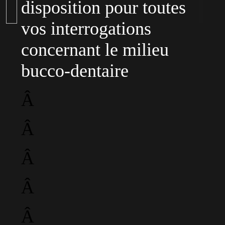
disposition pour toutes
vos interrogations
concernant le milieu
bucco-dentaire
Â
Â
Â
Â
Â