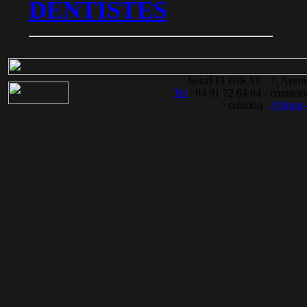
DENTISTES
Selarl FLOIRAT - 7, Ave
Tel
: 04 91 72 64 04 - contact@d
création :
Altitude